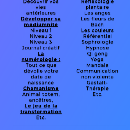
Découvrir vos
Réflexologie
vies
plantaire
antérieures
Les anges
Développer sa
Les fleurs de
médiumnité
Bach
Niveau 1
Les couleurs
Niveau 2
Référentiel
Niveau 3
Sophrologie
Journal créatif
Hypnose
La
Qi gong
numérologie :
Yoga
Tout ce que
Mandala
dévoile votre
Communication
date de
non violente
naissance
Gestalt-
Chamanisme
Thérapie
Animal totem,
Etc.
ancêtres,
Le jeu de la
transformation
Etc.