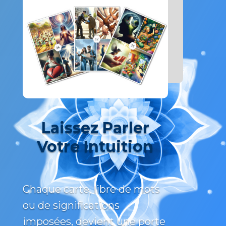
Laissez Parler
Votre Intuition
Chaque carte, libre de mots
ou de significations
imposées, devient une porte