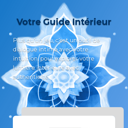
Votre Guide Intérieur
Plus qu’un jeu, c’est un outil de
dialogue intime avec votre
intuition, pour explorer votre
lumière intérieure avec
authenticité.