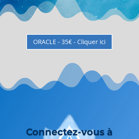
ORACLE - 35€ - Cliquer ici
Connectez-vous à