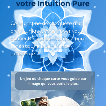
votre Intuition Pure
Ce jeu est né de ma quête d’un
oracle unique, conçu pour vous
connecter à votre intuition pure,
sans aucune interférence
extérieure.