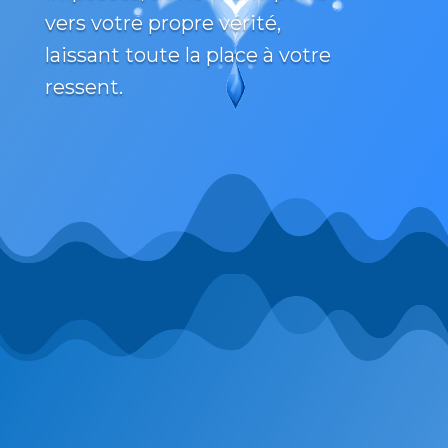
vers votre propre vérité,
laissant toute la place à votre
ressent.