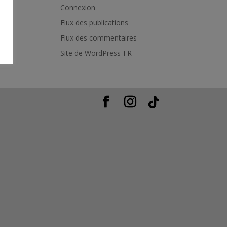
Connexion
Flux des publications
Flux des commentaires
Site de WordPress-FR