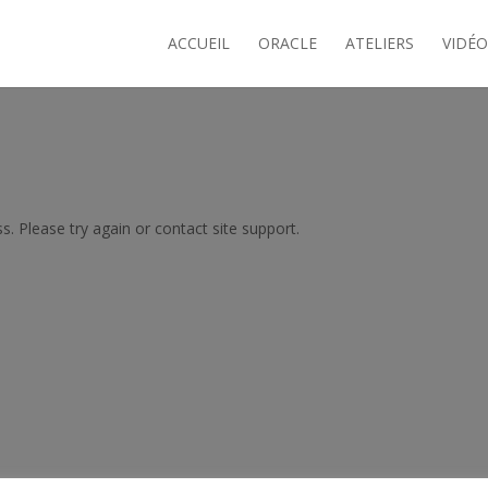
ACCUEIL
ORACLE
ATELIERS
VIDÉO
s. Please try again or contact site support.