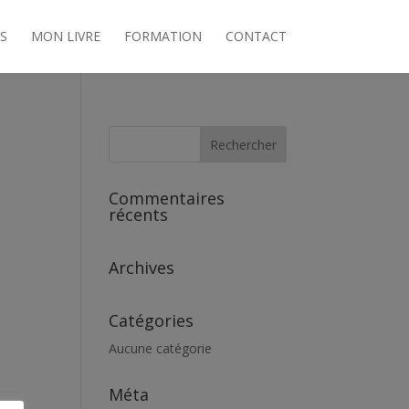
S
MON LIVRE
FORMATION
CONTACT
Commentaires
récents
Archives
Catégories
Aucune catégorie
Méta